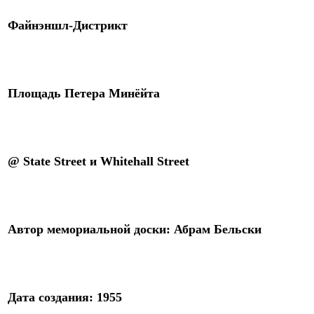
Файнэншл-Дистрикт
Площадь Петера Минёйта
@
State Street
и
Whitehall Street
Автор
мемориальной доски
: Абрам Бельски
Дата создания:
1955