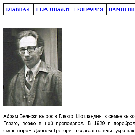
ГЛАВНАЯ
ПЕРСОНАЖИ
ГЕОГРАФИЯ
ПАМЯТНИ
Абрам Бел
ь
ски
вырос в Глазго, Шотландия, в семье выхо
Глазго, позже в ней преподавал. В 1929 г. перебр
скульптором Джоном Грегори создавал панели, украша