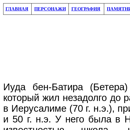
ГЛАВНАЯ
ПЕРСОНАЖИ
ГЕОГРАФИЯ
ПАМЯТН
Иуда бен-Батира (Бетера
который
жил незадолго до 
в Иерусалиме (70 г. н.э.), п
и 50 г. н.э.
У него была в Н
известностью школа, к