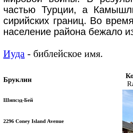
частью Турции, а Камышл
сирийских границ. Во время
население района бежало и
Иуда
- библейское
и
мя.
К
Бруклин
R
Шипсэд-Бей
2296 Coney Island Avenue