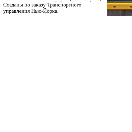
Созданы по заказу Транспортного
управления Нью-Йорка.