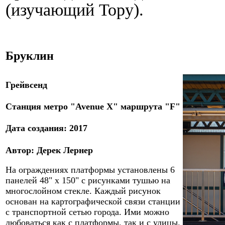
(изучающий Тору).
Бруклин
Грейвсенд
Станция метро "Avenue X" маршрута "F"
Дата
создания
:
2017
Автор:
Дерек Лернер
На ограждениях платформы установлены 6
панелей 48" x 150" с рисунками тушью на
многослойном стекле. Каждый рисунок
основан на картографической связи станции
с транспортной сетью города. Ими можно
любоваться как с платформы, так и с улицы.