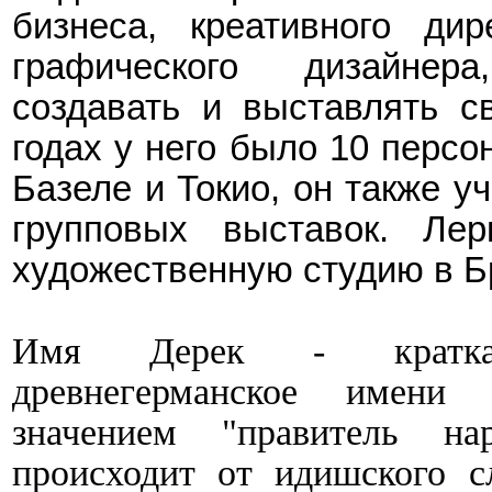
бизнеса, креативного дир
графического дизайне
создавать и выставлять с
годах у него было 10 персон
Базеле и Токио, он также у
групповых выставок. Ле
художественную студию в Б
Имя Дерек
-
кратка
древнегерманское имени
значением "правитель на
происходит от идишского 