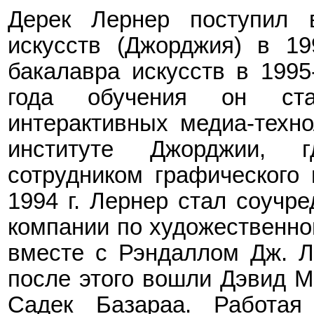
Дерек Лернер
поступил 
искусств (Джорджия) в 19
бакалавра искусств в 1995
года обучения он ст
интерактивных медиа-техно
институте Джорджии, 
сотрудником графического
1994 г. Лернер стал соучр
компании по художественно
вместе с Рэндаллом Дж. Л
после этого вошли Дэвид М
Садек Базараа. Работая