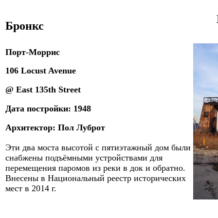
Бронкс
Порт-Моррис
106 Locust Avenue
@ East 135th Street
Дата постройки:
19
48
Архитектор:
Пол Луброт
Эти два моста высотой с пятиэтажный дом были
снабжены подъёмными устройствами для
перемещения паромов из реки в док и обратно.
Внесены в Национальный реестр исторических
мест в 2014 г.