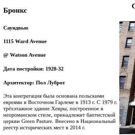
Бронкс
Саундвью
1115 Ward Avenue
@ Watson Avenue
Дата постройки:
1928-32
Архитектор:
Пол Луброт
Эта конгрегация была основана польскими
евреями в Восточном Гарлеме в 1913 г. С 1979 г.
трёхэтажное здание Хевры, построенное в
неороманском стиле, принадлежит баптистской
церкви Green Pasture. Внесено в Национальный
реестр исторических мест в 2014 г.