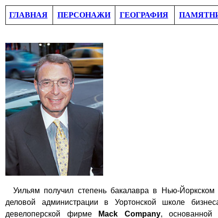
ГЛАВНАЯ
ПЕРСОНАЖИ
ГЕОГРАФИЯ
ПАМЯТН
Уильям получил степень бакалавра в Нью-Йоркском 
деловой администрации в Уортонской школе бизнес
девелоперской фирме
Mack Company
, основанной