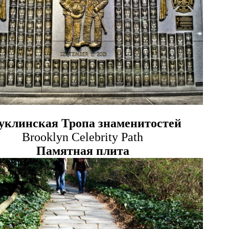
уклинская Тропа знаменитостей
Brooklyn Celebrity Path
Памятная плита