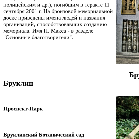
полицейским и др.), погибшим в
теракте 11
сентября 2001 г. На бронзовой мемориальной
доске приведены имена людей и названия
организаций, способствовавших созданию
мемориала. Имя П. Макса - в разделе
"Основные благотворители".
Бр
Бруклин
Проспект-
Парк
Бруклинский Ботанический сад