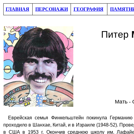
ГЛАВНАЯ
ПЕРСОНАЖИ
ГЕОГРАФИЯ
ПАМЯТН
Питер
Мать -
Еврейская семья Финкельштейн покинула Германию в
проходило в Шанхае, Китай, и в Израиле (1948-52). Про
в США в 1953 г. Окончив среднюю школу им. Лафайе