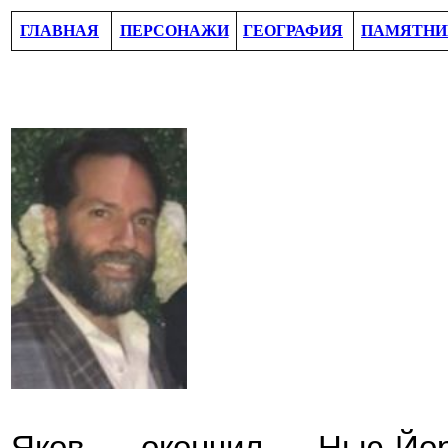
ГЛАВНАЯ
ПЕРСОНАЖИ
ГЕОГРАФИЯ
ПАМЯТНИ
Яков
окончил Нью-Йор