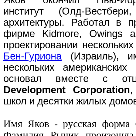
институт (Олд-Вестбери
архитектуры. Работал в п
фирме
Kidmore, Owings an
проектировании нескольких
Бен-Гуриона
(Израиль), и
нескольких американских
основал вместе с о
Development Corporation
школ и десятки жилых домов
Имя Яков - русская форма
Фамилия Рычик произошла, 