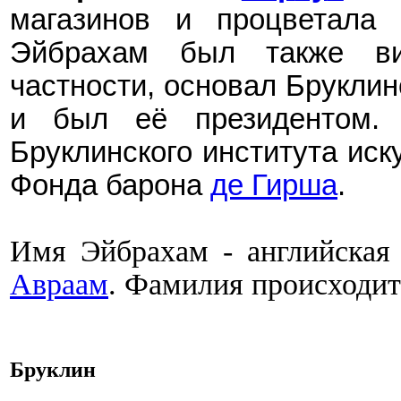
магазинов и процветала 
Эйбрахам был также в
частности, основал Брукли
и был её президентом
.
Б
Бруклинского института иск
Фонда барона
де Гирша
.
Имя Эйбрахам - английская
Авраам
. Фамилия происходит
Брукли
н