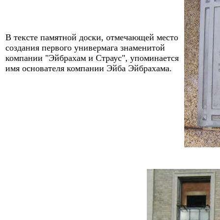
В тексте памятной доски, отмечающей место
создания первого универмага знаменитой
компании
"
Эйбрахам и Страус
"
, упоминается
им
я основателя компании Эйба Эйбрахама.