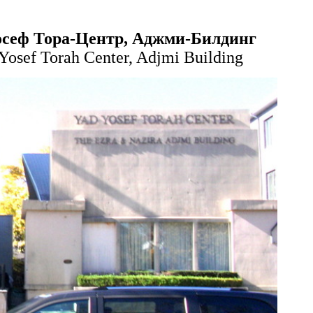
сеф Тора-Центр, Аджми-Билдинг
Yosef Torah Center, Adjmi Building