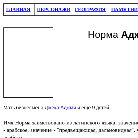
ГЛАВНАЯ
ПЕРСОНАЖИ
ГЕОГРАФИЯ
ПАМЯТНИ
Норма
Ад
Мать бизнесмена
Джек
а
Аджми
и ещё 9 детей.
Имя Норма
заимствовано из латинского языка, значени
- арабское, значение - "предвещающая, дальновидная".
арабски.