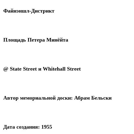
Файнэншл-Дистрикт
Площадь Петера Минёйта
@
State Street
и
Whitehall Street
Автор
мемориальной доски
: Абрам Бельски
Дата создания:
1955