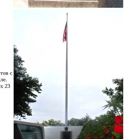
тов с
ле.
х 23