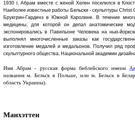
1930 г.
Абрам
вместе с женой Хелен поселился в Клост
Наиболее известные работы Бельски - скульптуры
Christ 
Брукгрин-Гарденз в Южной Каролине.
В течение мног
медицины,
для которой он делал анатомические мод
экспонировались в Павильоне Человека на нью-йоркск
выполнял многочисленные заказы как государствен
изготовление медалей и медальонов. Получил ряд про
скульптурного общества, Национальной академии дизайн
Имя Абрам - русская форма библейского имени
А
названия м. Бельск в Польше, или м. Бельск в Бел
область Украины).
Манхэттен