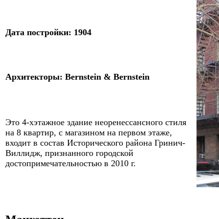
Дата постройки: 1
9
0
4
Архитекторы
:
Bernstein & Bernstein
Это
4-хэтажное здание неоренессансного стиля
на 8 квартир, с магазином на первом этаже,
входит в состав Исторического района Гринич-
Виллидж, признанного городской
достопримечательностью в 2010 г.