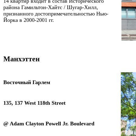
14 квартир входит в состав Исторического
района Гамильтон-Хайтс / Шугар-Хилл,
признанного достопримечательностью Нью-
Йорка в 2000-2001 гг.
Манхэттен
Восточный Гарлем
135, 137 West 118th Street
@ Adam Clayton Powell Jr. Boulevard