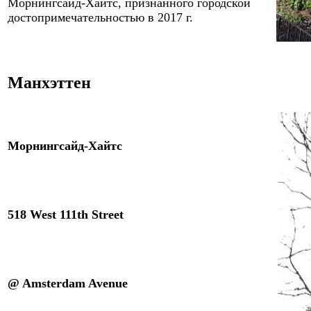
Морнингсайд-Хайтс, признанного городской
достопримечательностью в 2017 г.
Манхэтте
н
Морнингсайд-Хайтс
518 West 111th Street
@ Amsterdam Avenue