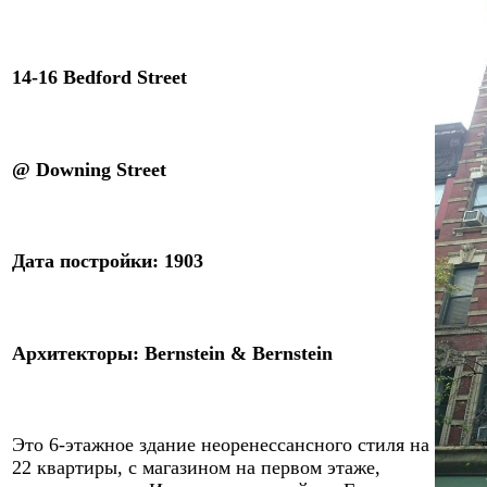
14-16 Bedford Street
@
Downing
Street
Дата постройки: 1
9
0
3
Архитекторы
:
Bernstein & Bernstein
Это
6
-этажное здание неоренессансного стиля на
22 квартиры, с магазином на первом этаже,