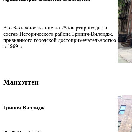
Это
6
-этажное здание
на
25
квартир
входит в
состав Исторического района Гринич-Виллидж,
признанного городской достопримечательностью
в 1969 г.
Манхэттен
Гринич-Виллидж