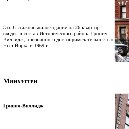
Эт
o 6
-этажное жилое здани
e
на
26
квартир
входит в состав Исторического района Гринич-
Виллидж, признанного достопримечательностью
Нью-Йорка в 1969 г.
Манхэттен
Гринич-Виллидж