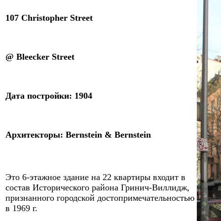
107 Christopher Street
@
Bleecker Street
Дата постройки: 1
904
Архитекторы
:
Bernstein & Bernstein
Это
6
-этажное здание
на 22 квартиры
входит в
состав Исторического района Гринич-Виллидж,
признанного городской достопримечательностью
в 1969 г.