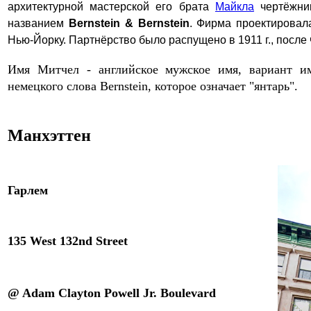
архитектурной мастерской его брата
Майкла
чертёжник
названием
Bernstein & Bernstein
. Фирма проектировал
Нью-Йорку. Партнёрство было распущено в 1911 г., после 
Имя Митчел - английское мужское имя, вариант и
немецкого слова Bernstein, которое означает "янтарь".
Манхэтте
н
Гарлем
1
35 West 132nd Street
@ Adam Clayton Powell Jr. Boulevard