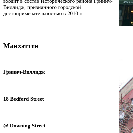
входит в состав Исторического района Гринич-
Виллидж, признанного городской
достопримечательностью в 2010 г.
Манхэттен
Гринич-Виллидж
1
8
Bedford Street
@
Downing
Street