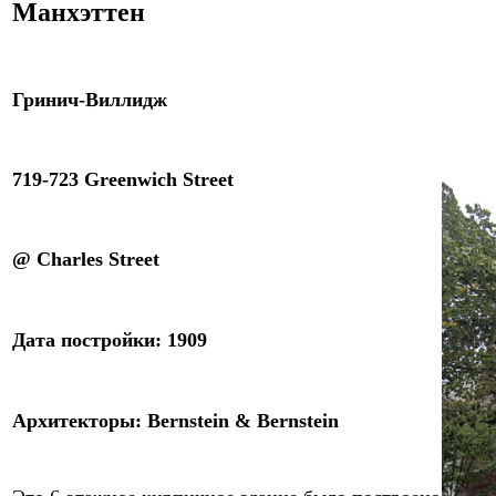
Манхэттен
Гринич-Виллидж
719-723 Greenwich Street
@ Charles Street
Дата постройки: 1
9
09
Архитекторы
:
Bernstein & Bernstein