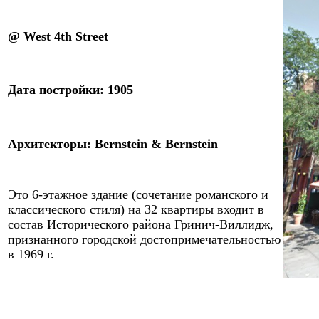
@ West 4th Street
Дата постройки: 1
90
5
Архитекторы
:
Bernstein & Bernstein
Это
6
-этажное здание
(
сочетание романского и
классического стиля) на 32 квартиры входит в
состав Исторического района Гринич-Виллидж,
признанного городской достопримечательностью
в 1969 г.