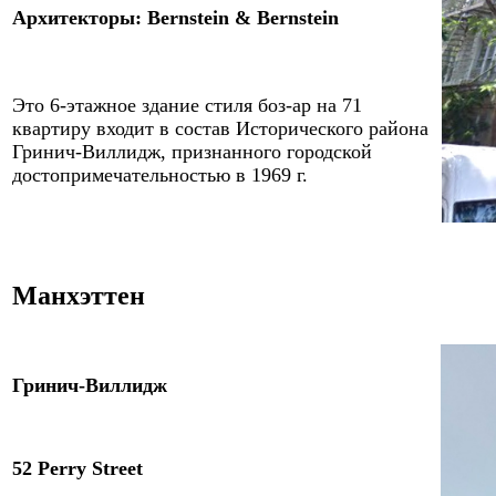
Архитекторы
:
Bernstein & Bernstein
Это
6
-этажное здание
стиля боз-ар на 71
квартиру
входит в состав Исторического района
Гринич-Виллидж, признанного городской
достопримечательностью в 1969 г.
Манхэттен
Гринич-Виллидж
52 Perry Street