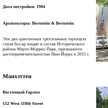
Дата постройки:
1904
Архитекторы
: Bernstein & Bernstein
Эти два однотипных трёхэтажных таунхауза
стиля боз-ар входят в состав Исторического
района Маунт-Моррис-Парк, признанного
достопримечательностью Нью-Йорка в 2015 г.
Манхэттен
Восточный Гарлем
1
52
West 118th Street