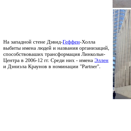
На западной стене
Дэвид-
Геффен
-
Холла
выбиты имена людей и названия организаций,
способствоваших трансформация Линкольн-
Центра в 2006-12 гг. Среди них - им
ена
Эллен
и Дэниэла Краунов
в номинации
"Partner"
.