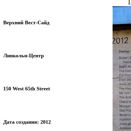
L
Верхний Вест-Сайд
Линкольн-Центр
150 West 65th Street
Дата создания
:
2012