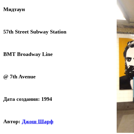
Мидтаун
57th Street Subway Station
BMT Broadway Line
@ 7th Avenue
Дата создания:
1994
Автор:
Джош Шарф