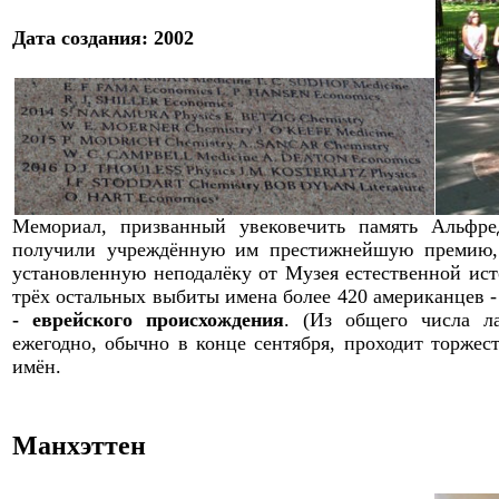
Дата создания: 2002
Мемориал, призванный увековечить память Альфре
получили учрежд
ё
нную им престижнейшую премию, п
установленную неподалёку от Музея естественной ист
трёх
остальных выбиты имена более 420 американцев 
- еврейского происхождения
.
(Из общего числа л
ежегодно
, обычно в конце сентября,
проходит торжест
имён.
Манхэттен