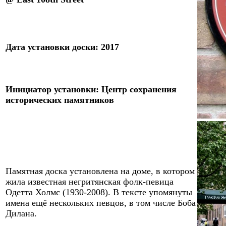
Дата установки
доски
:
2017
Инициатор
установки:
Центр сохранения
исторических памятников
Памятная доска установлена на доме, в котором
жила известная негритянская фолк
-
певица
Одетта Холмс (1930-2008). В тексте
упом
я
нуты
имена ещё нескольких певцов, в том числе Боба
Дилана.