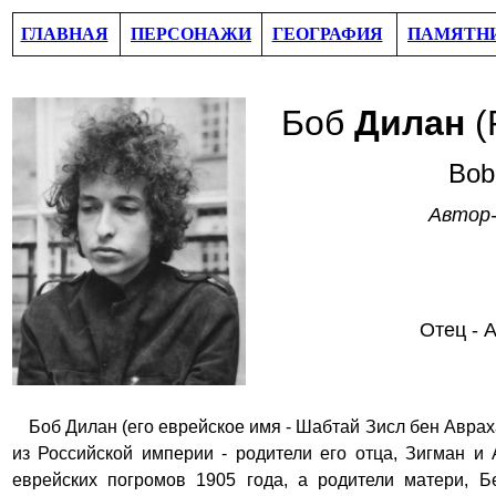
ГЛАВНАЯ
ПЕРСОНАЖИ
ГЕОГРАФИЯ
ПАМЯТН
Боб
Дилан
(
Bob
А
втор-
Отец -
Боб Дилан (его еврейское имя - Шабтай Зисл бен Авра
из Российской империи - родители его отца, Зигман 
еврейских погромов 1905 года, а родители матери, 