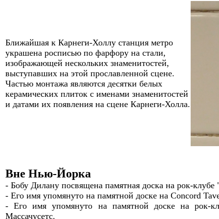
Ближайшая к Карнеги-Холлу станция метро
украшена росписью по фарфору на стали,
изображающей нескольких знаменитостей,
выступавших на этой прославленной сцене.
Частью
монтажа являются десятки белых
керамических плиток с именами знаменитостей
и датами их появления на сцене Карнеги-Холла.
Вне Нью-Йорка
- Бобу Дилану посвящена памятная доска на
рок-клубе 
-
Его имя упомянуто на памятной доске на Concord Tave
-
Его имя упомянуто на памятной доске на рок-
Массачусетс.