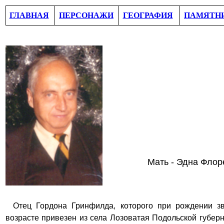
ГЛАВНАЯ
ПЕРСОНАЖИ
ГЕОГРАФИЯ
ПАМЯТН
Мать - Эдна Флор
Отец
Гордон
а
Гринфилд
а, которого при рождении 
возрасте привезен из села Лозоватая Подольской губер