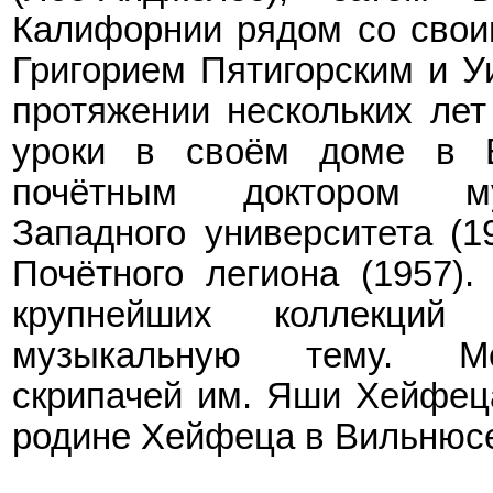
Калифорнии рядом со свои
Григорием Пятигорским и 
протяжении нескольких лет
уроки в своём доме в Б
почётным доктором му
Западного университета (1
Почётного легиона (1957)
крупнейших коллекци
музыкальную тему. Ме
скрипачей им. Яши Хейфеца
родине Хейфеца в Вильнюс