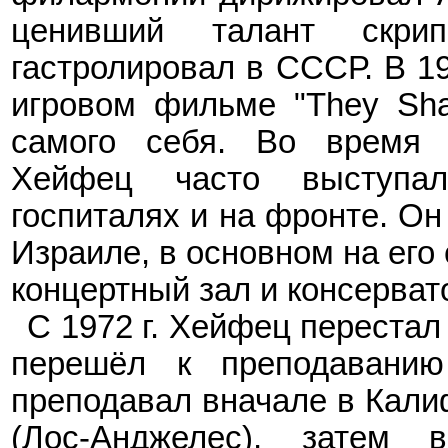
ценивший талант скр
гастролировал в СССР. В 1
игровом фильме "
They
Sha
самого себя. Во время 
Хейфец часто выступа
госпиталях и на фронте. Он
Израиле, в основном на его
концертный зал и консерват
С 1972 г.
Хейфец
перестал
перешёл к преподаванию
преподавал вначале в Кали
(Лос-Анджелес), затем 