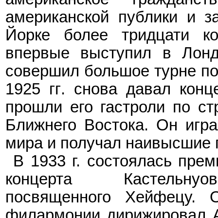
американской публики и з
Йорке более тридцати к
впервые выступил в Лонд
совершил большое турне по 
1925 гг
.
снова давал конце
прошли его гастроли по с
Ближнего Востока. Он игр
мира и получал наивысшие 
В 1933 г. состоялась прем
концерта Кастельнуов
посвященного Хейфецу. О
филармонии дирижировал А