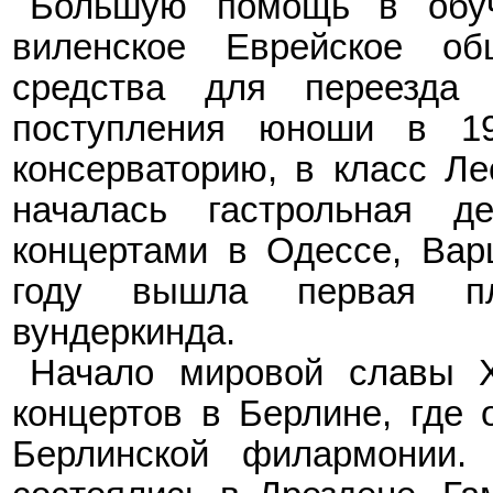
Большую помощь в обуч
виленское Еврейское о
средства для переезда
поступления юноши в 19
консерваторию, в класс Ле
началась гастрольная д
концертами в Одессе, Вар
году вышла первая пла
вундеркинда.
Начало мировой славы 
концертов в Берлине, где 
Берлинской филармонии.