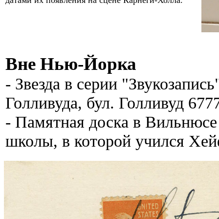
датами их появления на сцене Карнеги-Холла.
Вне Нью-Йорка
- Звезда в серии "Звукозапис
Голливуда, бул. Голливуд 6777
-
Памятная доска в Вильнюсе
школы, в которой учился Хейф