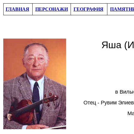
ГЛАВНАЯ
ПЕРСОНАЖИ
ГЕОГРАФИЯ
ПАМЯТН
Яша (И
в Виль
Отец - Рувим Элиев
Ма