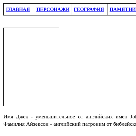
ГЛАВНАЯ
ПЕРСОНАЖИ
ГЕОГРАФИЯ
ПАМЯТНИ
Имя Джек - уменьшительное от английских имён John,
Фамилия
Айзексон - английский патроним от библейс