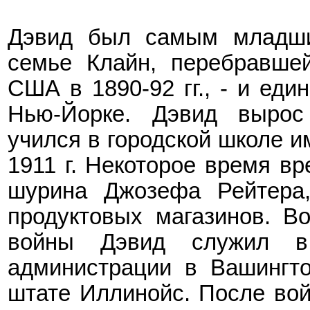
Дэвид был самым младши
семье Клайн, перебравшей
США в 1890-92 гг., - и ед
Нью-Йорке. Дэвид вырос
учился в городской школе и
1911 г. Некоторое время вр
шурина Джозефа Рейтера,
продуктовых магазинов. В
войны Дэвид служил в
администрации в Вашингто
штате Иллинойс. После вой