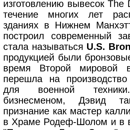
изготовлению вывесок The D
течение многих лет рас
зданиях в Нижнем Манхэтт
построил современный за
стала называться
U.S. Bro
продукцией были бронзовые 
время Второй мировой 
перешла на производство
для военной техник
бизнесменом, Дэвид т
признание как мастер калл
в Храме Родеф-Шолом и в в