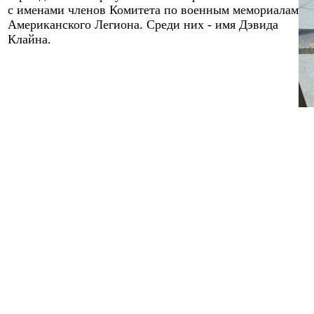
с именами членов Комитета по военным мемориалам
Американского Легиона. Среди них - имя Дэвида
Клайна.