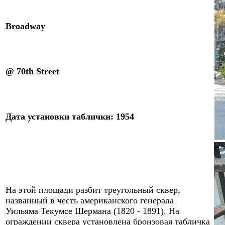
Broadway
@ 70th Street
Дата установки таблички: 1954
На этой площади разбит треугольный сквер,
названный в честь американского генерала
Уильяма Текумсе Шермана (1820 - 1891). На
ограждении сквера установлена бронзовая табличка