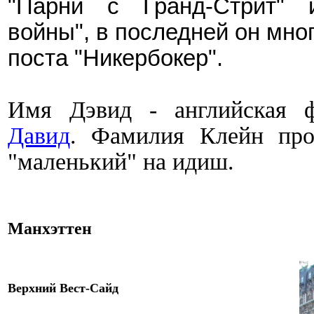
"Парни с Гранд-Стрит" 
войны", в последней он мно
поста "Никербокер".
Имя Дэвид - английская
Давид
. Фамилия Клейн пр
"маленький" на идиш.
Манхэттен
Верхний Вест-Сайд