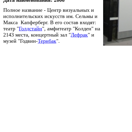
Дата
наименования
:
2006
Полное название - Центр визуальных и
исполнительских искусств им. Сельмы и
Макса Капферберг. В его состав входят:
театр "
Голдстайн
", амфитеатр "Колден" на
2143 места, концертный зал "
Лефрак
" и
музей "Годвин-
Тернбак
".