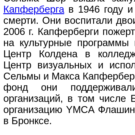
Капферберга
в 1946 году
и 
смерти
. Они воспитали дво
2006 г. Капферберги пожер
на культурные программы 
Центр Колдена в коллед
Центр визуальных и испол
Сельмы и Макса Капферберг
фонд они поддержива
организаций, в том числе 
организацию YMCA Флашинг
в Бронксе.