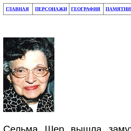
ГЛАВНАЯ
ПЕРСОНАЖИ
ГЕОГРАФИЯ
ПАМЯТНИ
Сельмa
Шер вышла заму