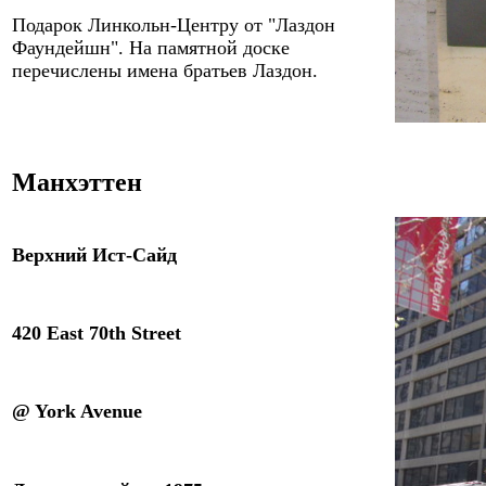
Подарок Линкольн-Центру от
"Лаздон
Фаундейшн"
. На памятной доске
перечислены имена братьев Лаздон.
Манхэттен
Верхний Ист-Сайд
420 East 70th Street
@ York Avenue