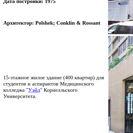
Дата постройки: 19
75
Архитектор: Polshek; Conklin & Rossant
15-этажное жилое здание (400 квартир) для
студентов и аспирантов Медицинского
колледжа "
Уэйл
" Корнелльского
Университета.