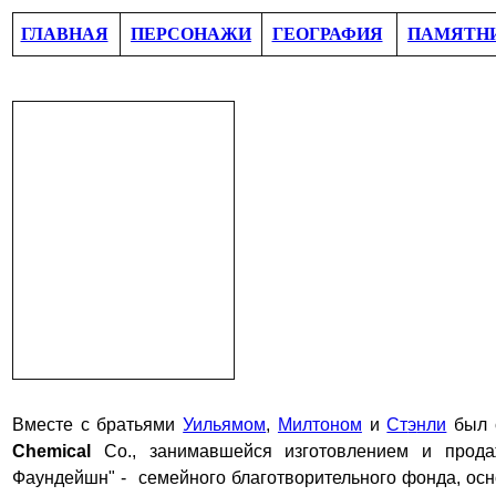
ГЛАВНАЯ
ПЕРСОНАЖИ
ГЕОГРАФИЯ
ПАМЯТН
Вместе с братьями
Уильямом
,
Милтоном
и
Ст
э
нли
был 
Chemical
Co., занимавшейся изготовлением и прода
Фаундейшн"
-
семейного благотворительного фонда, осн