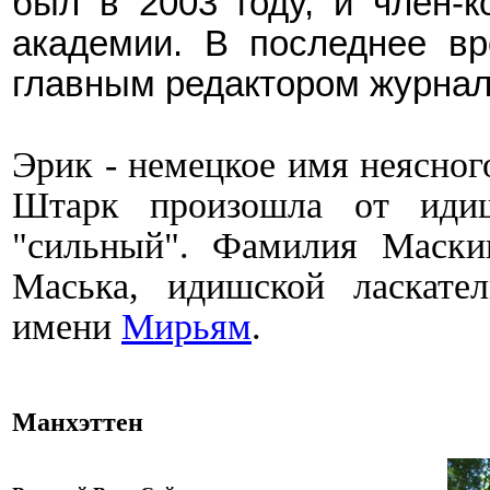
был в 2003 году, и член-к
академии. В последнее в
главным редактором журнала
Эрик - немецкое имя неясно
Штарк произошла от иди
"сильный". Фамилия Маск
Маська, идишской ласкате
имени
Мирьям
.
Манхэттен