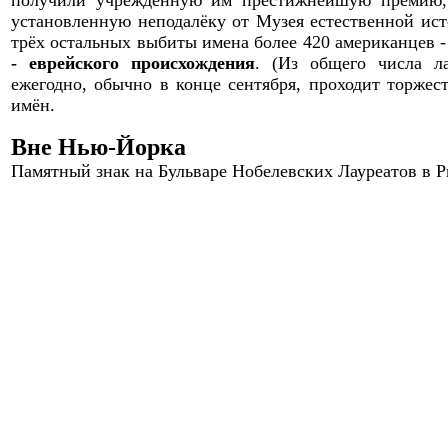
получили учрежд
ё
нную им престижнейшую премию, п
установленную неподалёку от Музея естественной ист
трёх
остальных выбиты имена более 420 американцев 
- еврейского происхождения
.
(Из общего числа л
ежегодно
, обычно в конце сентября,
проходит торжест
имён.
Вне Нью-Йорка
Памятный знак на Бульваре Нобелевских Лауреатов в 