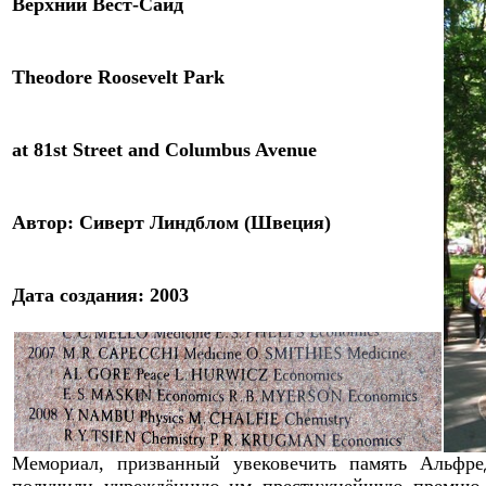
Верхний Вест-Сайд
Theodore Roosevelt Park
at 81st Street and Columbus Avenue
Автор: Сиверт Линдблом (Швеция)
Дата создания: 2003
Мемориал, призванный увековечить память Альфре