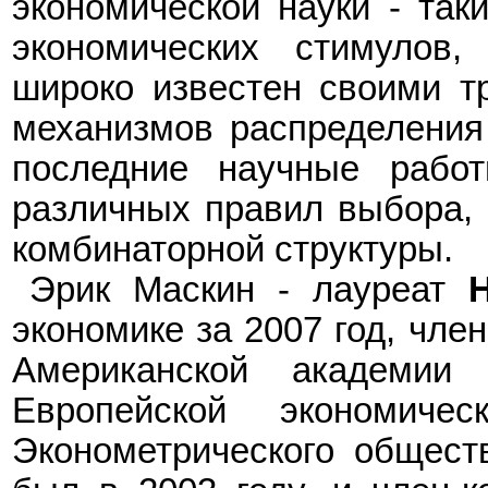
экономической науки
-
таки
экономических стимулов,
широко известен своими т
механизмов распределения 
последние научные рабо
различных правил выбора, 
комбинаторной структуры.
Эрик Маскин
-
лауреат
экономике за 2007 год,
ч
ле
Американской академии
Европейской экономичес
Эконометрического обществ