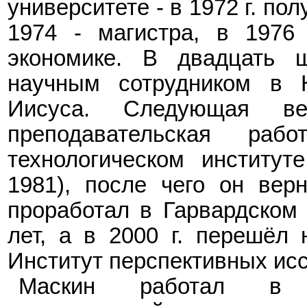
университете - в 1972
г. по
1974 - магистра, в 1976
экономике. В двадцать 
научным сотрудником в 
Иисуса. Следующая 
преподавательская раб
технологическом институт
1981), после чего он вер
проработал в Гарвардском 
лет, а в 2000
г. перешёл 
Институт перспективных ис
Маскин работал в р