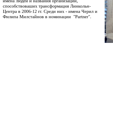
имена людей и названия организаций,
способствоваших трансформация Линкольн-
Центра в 2006-12 гг. Среди них - им
ена Черил и
Филипа Милстайнов в номинации
"Partner"
.