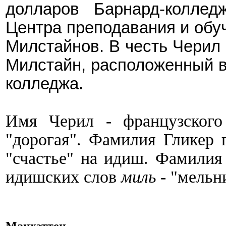
долларов Барнард-коллед
Центра преподавания и обу
Милстайн
ов. В честь Чери
Милстайн, расположенный в
колледжа.
Имя Черил - французского 
"дорогая". Фамилия Гликер 
"счастье" на идиш. Фамили
идишских слов
миль
- "мельн