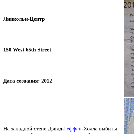
Линкольн-Центр
150 West 65th Street
Дата создания
:
2012
На западной стене
Дэвид-
Геффен
-
Холла выбиты