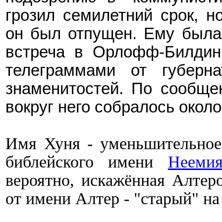
грозил семилетний срок, н
он был отпущен. Ему была
встреча в
Орлофф-Билдин
телеграммами от губерн
знаменитостей. По сообще
вокруг него собралось окол
Имя Хуня - уменьшительное о
библейского имени
Нееми
вероятно, искажённая Алтер
от имени Алтер - "старый" на