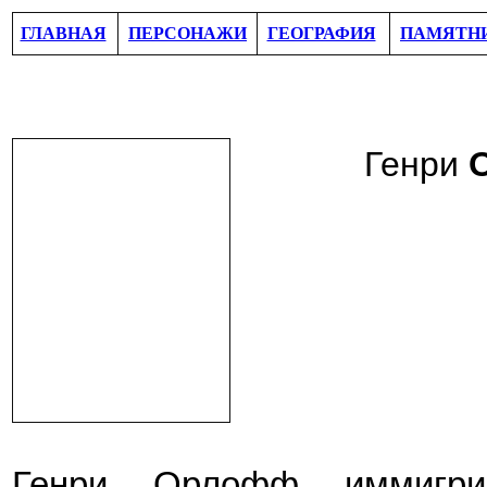
ГЛАВНАЯ
ПЕРСОНАЖИ
ГЕОГРАФИЯ
ПАМЯТН
Генри
Генри Орлофф
иммигри