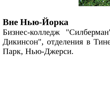
Вне Нью-Йорка
Бизнес-колледж "Силберман
Дикинсон", отделения в Тин
Парк, Нью-Джерси.