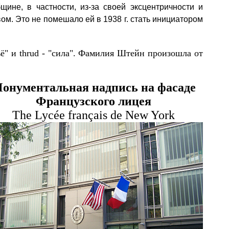
ине, в частности, из-за своей эксцентричности и
вом.
Это не помешало ей в 1938 г. стать инициатором
ё" и thrud - "сила".
Фамилия Штейн произошла от
онументальная надпись на фасаде
Французского лицея
The Lycée français de New York