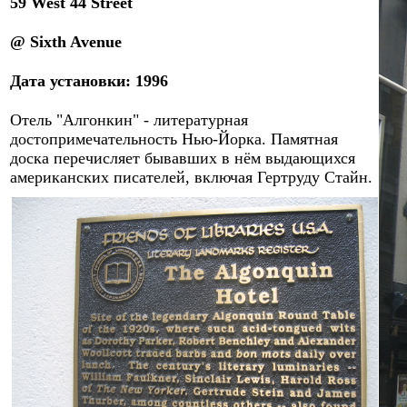
59 West 44 Street
@ Sixth Avenue
Дата установки: 1996
Отель "Алгонкин" - литературная
достопримечательность Нью-Йорка. Памятная
доска перечисляет бывавших в нём выдающихся
американских писателей
, включая Гертруду Стайн
.