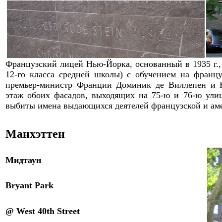
Французский лицей Нью-Йорка, основанный в 1935
г.
12-го класса средней школы) с обучением на франц
премьер-министр Франции Доминик де Виллепен и 
этаж обоих фасадов, выходящих на 75-ю и 76-ю ули
выбиты имена выдающихся деятелей французской и амер
Манхэттен
Мидтаун
Bryant Park
@ West 40th Street