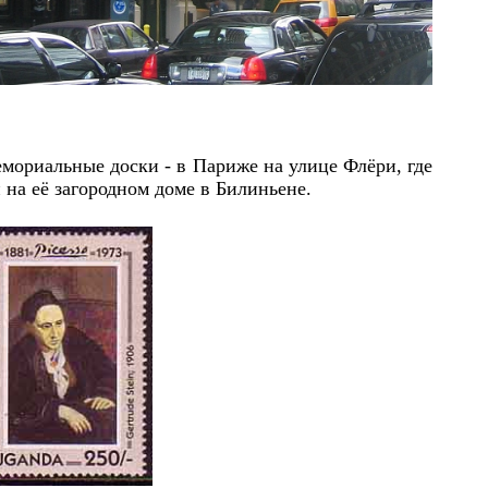
мориальные доски - в Париже на улице Флёри, где
 на её загородном доме в Билиньене.