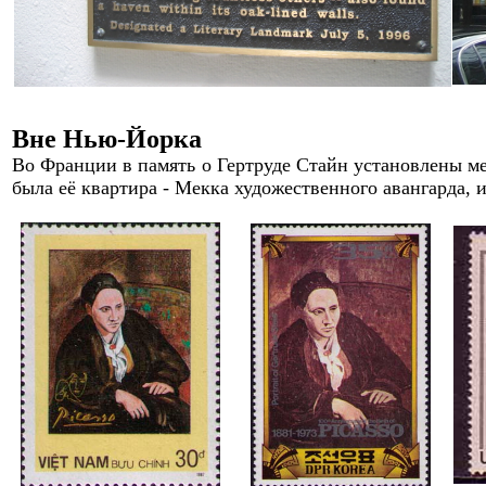
Вне Нью-Йорка
Во Франции в память о Гертруд
e
Стайн установлены ме
была её квартира - Мекка художественного авангарда, и