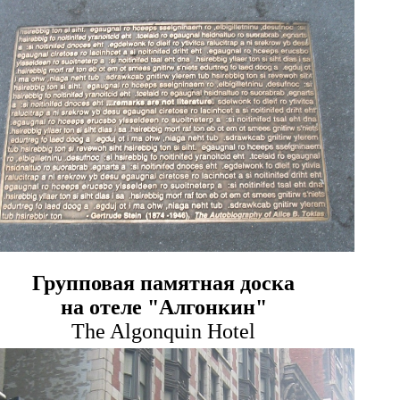
Групповая п
амятная
доска
на отеле "Алгонкин"
The Algonquin Hotel