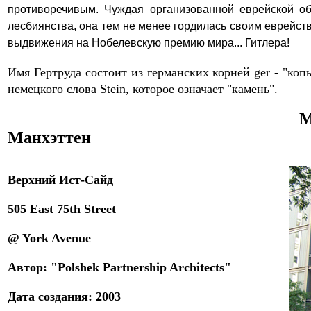
противоречивым. Чуждая организованной еврейской общ
лесбиянства, она тем не менее гордилась своим еврейст
выдвижения на Нобелевскую премию мира... Гитлера!
Имя
Гертруда состоит из германских корней ger - "копь
немецкого слова Stein, которое означает
"
камень
"
.
М
Манхэттен
Верхний Ист-Сайд
505 East 75th Street
@ York Avenue
Автор: "Polshek Partnership Architects"
Дата создания: 2003