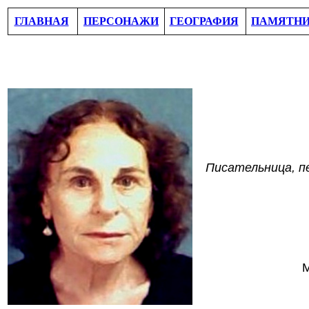
ГЛАВНАЯ
ПЕРСОНАЖИ
ГЕОГРАФИЯ
ПАМЯТН
Писательница, пе
М