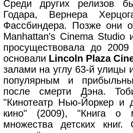
Среди других релизов 
Годара, Вернера Херцо
Фассбиндера. Позже они о
Manhattan's Cinema Studio 
просуществовала до 2009 
основали
Lincoln Plaza Ci
залами на углу 63-й улицы 
популярным и прибыльны
после смерти Дэна. Тоб
"Кинотеатр Нью-Йоркер и 
кино" (2009), "Книга о
множества детских книг.