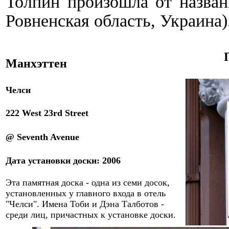
Толпин произошла от назван
Ровненская область, Украина)
Манхэттен
Челси
222 West 23rd Street
@ Seventh Avenue
Дата
установки доски
:
2006
Эта памятная доска - одна из семи досок,
установленных у главного входа в отель
"
Челси
"
. Имена Тоби и Дэна Талботов -
среди лиц, причастных к установке доски.