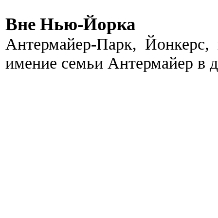
Вне Нью-Йорка
Антермайер-Парк, Йонкерс,
имение семьи Антермайер в д