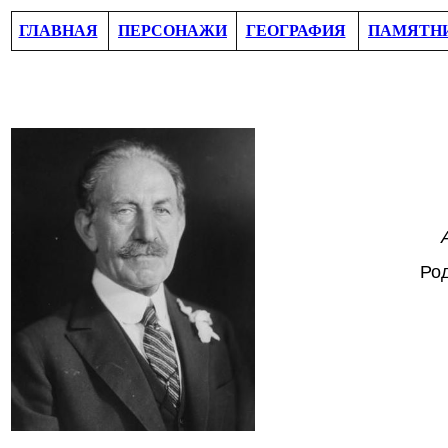
ГЛАВНАЯ
ПЕРСОНАЖИ
ГЕОГРАФИЯ
ПАМЯТН
Ро