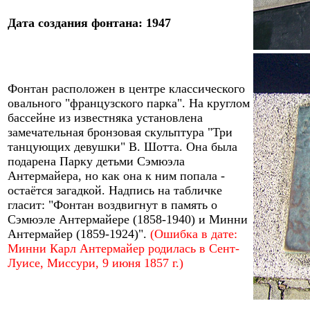
Дата создания фонтана: 1947
Фонтан расположен в центре классического
овального "французского парка". На круглом
бассейне из известняка установлена
замечательная бронзовая скульптура "Три
танцующих девушки" В. Шотта. Она была
подарена Парку
детьми
Сэмюэла
Антермайера, но как она к ним попала -
остаётся загадкой. Надпись на табличке
гласит: "Фонтан воздвигнут в память о
Сэмюэле Антермайере (1858-1940) и Минни
Антермайер (1859-1924)".
(Ошибка в дате:
Минни
Карл
Антермайер
родилась в Сент-
Луисе, Миссури, 9 июня 1857
г.)