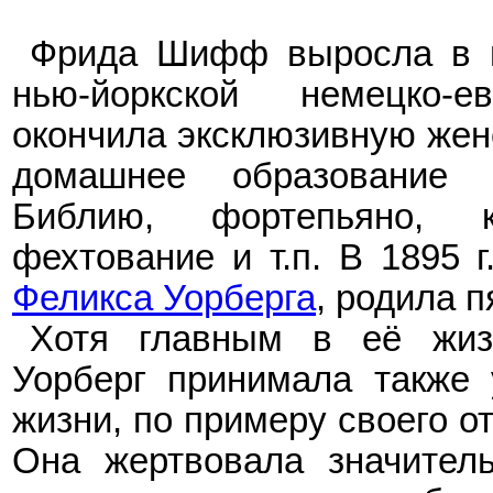
Фрида Шифф выросла в п
нью-йоркской немецко-
окончила эксклюзивную жен
домашнее образование в
Библию, фортепьяно, 
фехтование и т.п. В 1895 
Феликса Уорберга
, родила п
Хотя главным в её жиз
Уорберг принимала также 
жизни, по примеру своего от
Она жертвовала значител