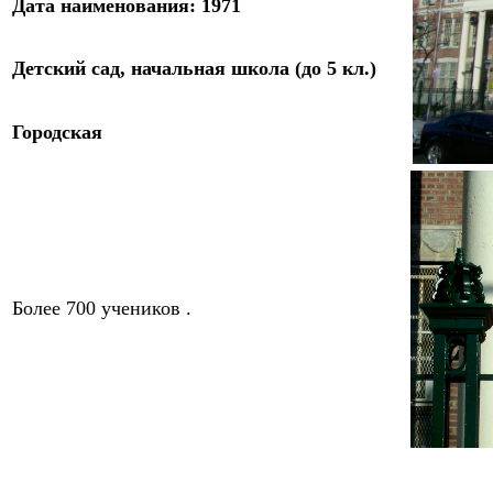
Дата
наименования
:
1971
Д
етский сад, начальная школа
(до 5 кл.)
Городская
Более 700 учеников .