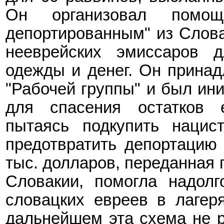
Он организовал помощ
депортированным" из Слова
нееврейских эмиссаров д
одежды и денег. Он принад
"Рабочей группы" и был ин
для спасения остатков е
пытаясь подкупить нацист
предотвратить депортацию 
тыс. долларов, переданная
Словакии, помогла надолг
словацких евреев в лагер
дальнейшем эта схема не р