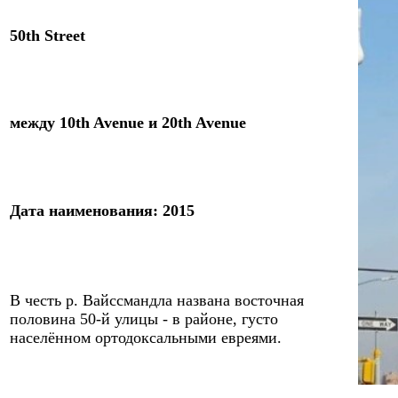
50
th Street
между
10th Avenue
и
20th Avenue
Дата
наименов
ания:
20
15
В честь р. Вайссмандла названа восточная
половина 50-й улицы - в районе, густо
населённом ортодоксальными евреями.