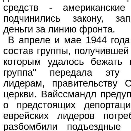
средств - американские
подчинились закону, за
деньги за линию фронта.
В апреле и мае 1944 года
состав группы, получившей 
которым удалось бежать 
группа" передала эту
лидерам, правительству С
церкви. Вайссмандл предуп
о предстоящих депортац
еврейских лидеров потре
разбомбили подъездные 