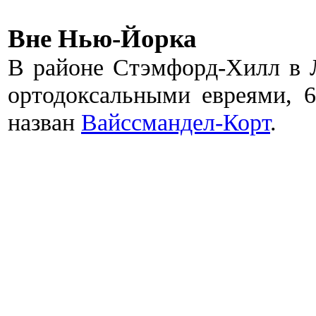
Вне
Нью-Йорка
В районе Стэмфорд-Хилл в Л
ортодоксальными евреями, 
назван
Вайссмандел-Корт
.