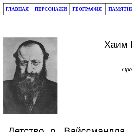
ГЛАВНАЯ
ПЕРСОНАЖИ
ГЕОГРАФИЯ
ПАМЯТН
Хаим 
Орт
Детство р. Вайссмандла