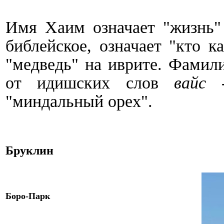
Имя Хаим означает "жизнь"
библейское, означает "кто к
"медведь" на иврите. Фамил
от идишских слов
вайс
-
"миндальный орех".
Бруклин
Боро-Парк