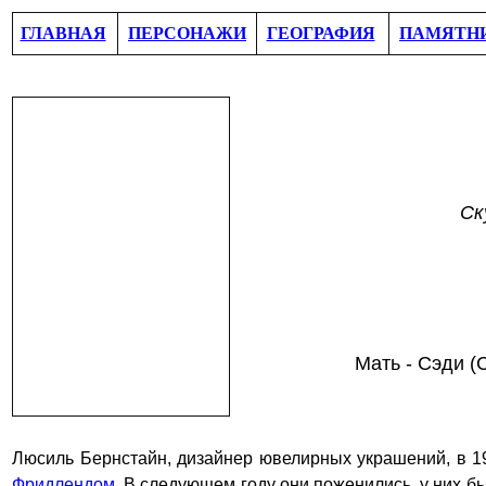
ГЛАВНАЯ
ПЕРСОНАЖИ
ГЕОГРАФИЯ
ПАМЯТН
Ск
Мать - Сэди (
Люсиль Бернстайн, дизайнер ювелирных украшений, в 19
Фридлендом
. В следующем году они поженились, у них б