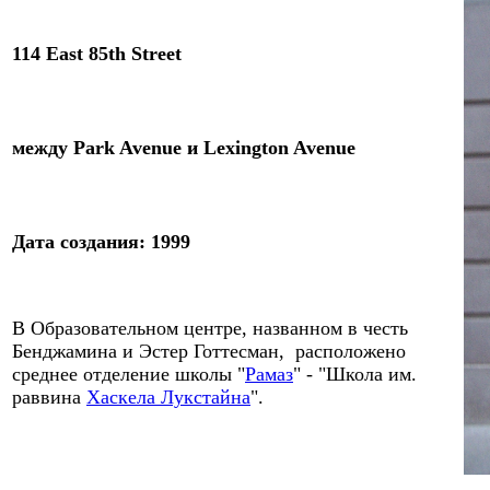
114 East 85th
Street
между Park Avenue
и
Lexington Avenue
Дата создания: 1999
В Образовательном центре
, названном в честь
Бенджамина и Эстер
Готтесман
,
расположено
среднее отделение школы "
Рамаз
" - "Школа им.
раввина
Хаскела Лукстайна
".