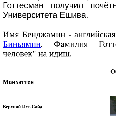
Готтесман
получил почёт
Университета Ешива.
Имя Бенджамин - английская
Биньямин
.
Фамилия
Готте
человек" на идиш.
О
Манхэттен
Верхний Ист-Сайд