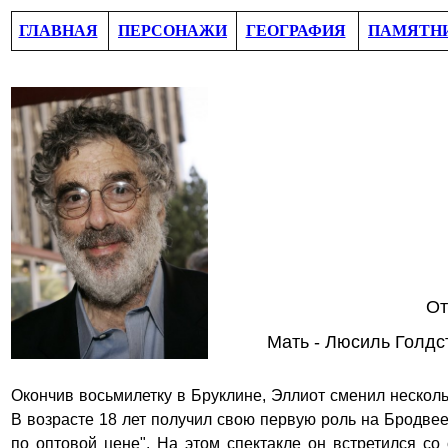
ГЛАВНАЯ
ПЕРСОНАЖИ
ГЕОГРАФИЯ
ПАМЯТН
От
Мать - Люсиль Голдс
Окончив восьмилетку в Бруклине, Эллиот сменил несколь
В возрасте 18 лет получил свою первую роль на Бродвее
по оптовой цене". На этом спектакле он встретился с