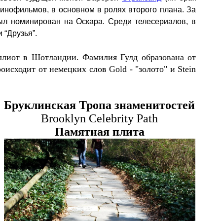
кинофильмов, в основном в ролях второго плана. За
был номинирован на Оскара. Среди телесериалов, в
 “Друзья”.
Эллиот в Шотландии.
Фамилия Гулд образована от
исходит от немецких слов Gold - "золото" и Stein
Бруклинская Тропа знаменитостей
Brooklyn Celebrity Path
Памятная плита