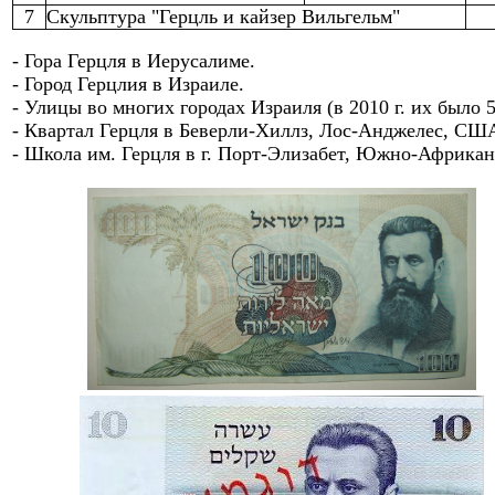
7
Скульптура "Герцль и кайзер Вильгельм"
- Гора Герцля в Иерусалиме
.
- Город Герцлия в Израиле.
-
Улицы во многих городах Израиля (в 2010 г. их было 5
- Квартал
Герцля в
Беверли-Хиллз, Лос-Анджелес, США
-
Школа им.
Герцля в
г. Порт-Элизабет, Южно-Африкан