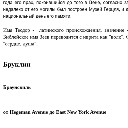
года его прах, покоившийся до того в Вене, согласно
недалеко от его могилы был построен Музей Герцля, и д
национальный день его памяти.
Имя Теодор - латинского происхождения, значение 
Библейское имя Зеев переводится с иврита как "волк". 
"сердце, душа".
Бруклин
Браунсвиль
от
Hegeman Avenue
до
East New York Avenue