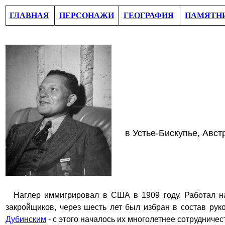
ГЛАВНАЯ
ПЕРСОНАЖИ
ГЕОГРАФИЯ
ПАМЯТН
в
Устье-Бискупье, Авст
Наглер иммигрировал в США в 1909 году. Работал н
закройщиков, через шесть лет был избран в состав рук
Дубинским
- с этого началось их многолетнее сотрудничес