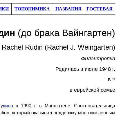
ИКИ
ТОПОНИМИКА
НАЗВАНИЯ
ГОСТЕВАЯ
дин
(до брака Вайнгартен)
Rachel Rudin (Rachel J. Weingarten)
Филантропка
Родил
ась в июле
1948 г.
в
?
в еврейской семье
удина
в 1990 г. в Манхэттене. Соосновательница
ation, который
оказывал поддержку
многочисленным