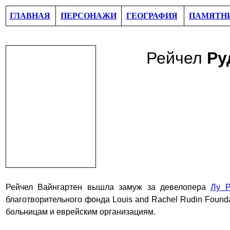
ГЛАВНАЯ
ПЕРСОНАЖИ
ГЕОГРАФИЯ
ПАМЯТН
Рейчел
Ру
Рейчел Вайнгартен вышла замуж за девелопера
Лу Р
благотворительного фонда Louis and Rachel Rudin Found
больницам и еврейским организациям.