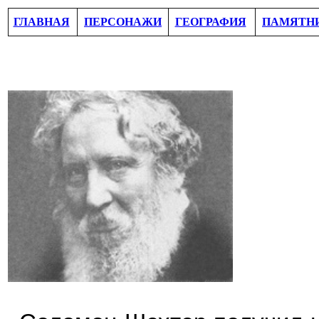
ГЛАВНАЯ
ПЕРСОНАЖИ
ГЕОГРАФИЯ
ПАМЯТН