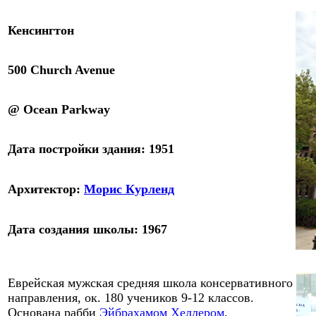
Кенсингтон
500 Church Avenue
@ Ocean Parkway
Дата постройки здания: 19
51
Архитектор
:
Морис Курл
е
нд
Дата создания школы: 1967
Еврейская мужская средняя школа
консервативного
направления, ок. 180 учеников 9-12 классов.
Основана рабби
Эйбрахамом Хеллером
,