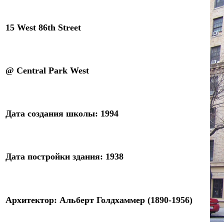
15 West 86th Street
@ Central Park West
Дата создания
школы
: 1994
Дата
постройки
здания: 19
38
Архитектор
:
Альберт Голдхаммер (1890-1956)