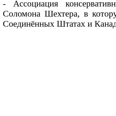
- Ассоциация консерватив
Соломона Шехтера, в котор
Соединённых Штатах и Канад