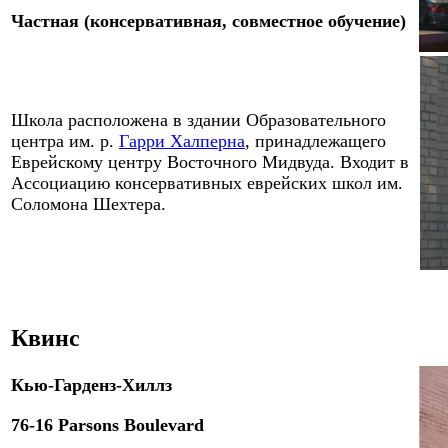
Частная (консервативная, совместное обучение)
Школа р
аспол
ожена
в здании
Образовательного
центра им. р.
Гарри Халперна
, принадлежащего
Еврейскому центру Восточного Мидвуда
.
Входит в
Ассоциацию консервативных еврейских школ им.
Соломона Шехтера.
Квинс
Кью-Гарденз-Хиллз
76-16 Parsons Boulevard