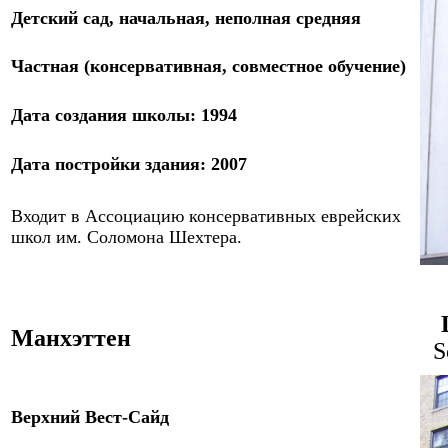
Детский сад, начальная, неполная средняя
Частная (консервативная, совместное обучение)
Дата создания
школы
: 1994
Дата
постройки
здания:
2007
Входит в Ассоциацию консервативных еврейских
школ им. Соломона Шехтера.
Манхэттен
S
Верхний Вест-Сайд