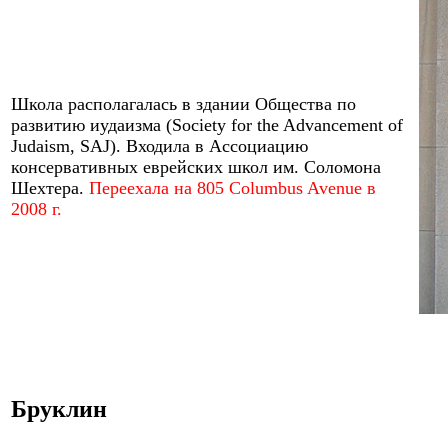
Школа р
аспол
агалась
в здании Общества по
развитию иудаизма (Society for the Advancement of
Judaism, SAJ).
Входила в Ассоциацию
консервативных еврейских школ им. Соломона
Шехтера.
Переехала на 805 Columbus Avenue в
2008 г.
Брукли
н