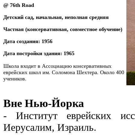
@ 76th Road
Детский сад, начальная, неполная средняя
Частная (консервативная, совместное обучение)
Дата создания: 1956
Дата
постройки здания
: 19
65
Школа
входит в Ассоциацию консервативных
еврейских школ им. Соломона Шехтера. Около 400
учеников.
Вне Нью-Йорка
- Институт еврейских исс
Иерусалим, Израиль.