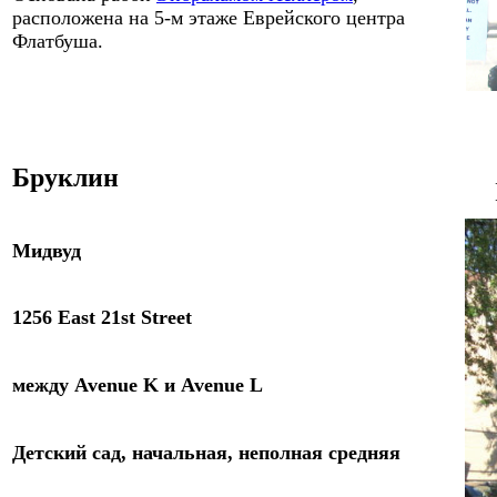
расположена на 5-м этаже Еврейского центра
Флатбуша.
Брукли
н
Мидвуд
1256 East 21st Street
между
Avenue K
и
Avenue L
Детский сад, начальная, неполная средняя