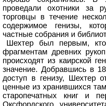
проведали охотники за р
торговцы в течение неско
содержимое генизы, кот
частные собрания и
библиот
Шехтер был первым, кт
фрагментам древних рукоп
происходят из каирской ге
значение. Добравшись в 1
доступ в генизу, Шехтер 
ценные из хранившихся там
старопечатных книг и пе
Оксфордского университет