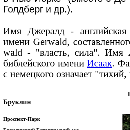
Голдберг и др.).
Имя Джералд - английская 
имени Gerwald, составленного
wald - "власть, сила".
Имя 
библейского имени
Исаак
. Ф
с немецкого означает "тихий,
Бруклин
Проспект-
Парк