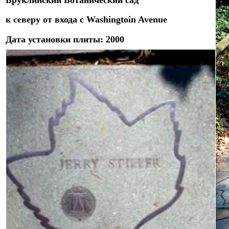
Бруклинский Ботанический сад
к северу от
входа с Washingtoin Avenue
Дат
а
установки плиты:
2000