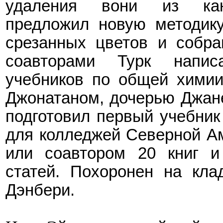
удаления вони из кан
предложил новую методику
срезанных цветов и собра
соавторами Турк напи
учебников по общей химии
Джонатаном, дочерью Джане
подготовил первый учебник
для колледжей Северной Ам
или соавтором 20 книг и
статей. Похоронен на кла
Дэнбери.