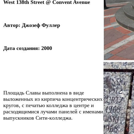
West 138th Street @ Convent Avenue
Автор: Джозеф Фуллер
Дата создания: 2000
Площадь Славы выполнена в виде
выложенных из кирпича концентрических
кругов, с печатью колледжа в центре и
расходящимися лучами панелей
с именами
выпускников Сити-
к
олледжа.