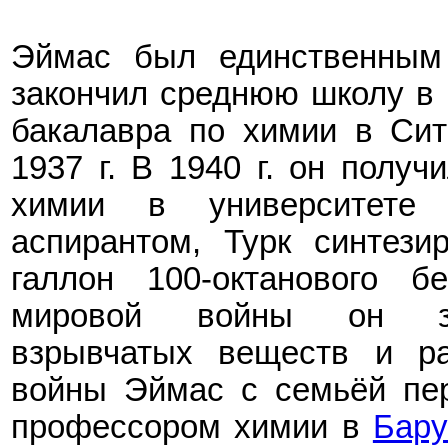
Эймас был единственным
закончил среднюю школу в 
бакалавра по химии в Сит
1937 г. В 1940 г. он получ
химии в университете
аспирантом, Турк синтези
галлон 100-октанового б
мировой войны он за
взрывчатых веществ и ра
войны Эймас с семьёй пер
профессором химии в
Бару