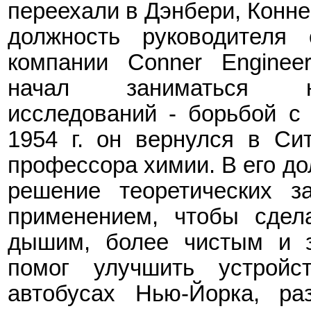
переехали в Дэнбери, Конне
должность руководителя 
компании Conner Enginee
начал заниматься н
исследований - борьбой с 
1954 г. он вернулся в Си
профессора химии. В его до
решение теоретических з
применением, чтобы сдел
дышим, более чистым и з
помог улучшить устройс
автобусах Нью-Йорка, ра