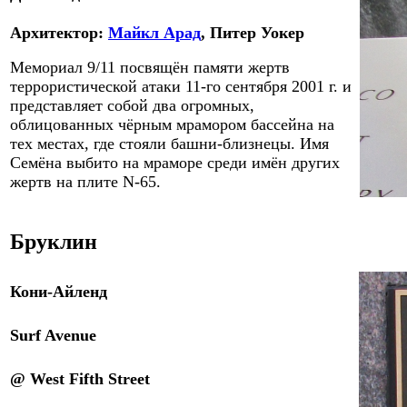
Архитектор
:
Майкл Арад
, Питер Уокер
Мемориал 9/11 посвящён памяти жертв
террористической атаки 11-го сентября 2001 г. и
представляет собой два огромных,
облицованных чёрным мрамором бассейна на
тех местах, где стояли башни-близнецы. Имя
Семёна выбито на мраморе среди имён других
жертв
на плите
N-
65
.
Бруклин
Кони-Айленд
Surf Avenue
@ West Fifth Street