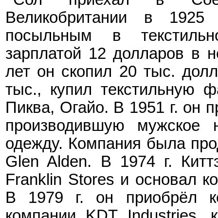
Великобритании в 1925 
посыльным в текстиль
зарплатой 12 долларов в 
лет он скопил 20 тыс. долл
тыс., купил текстильную фа
Пиква, Огайо. В 1951 г. он
производившую мужское 
одежду. Компания была прод
Glen Alden. В 1974 г. Кит
Franklin Stores и основал к
В 1979 г. он приобрёл к
компании KDT Industries, 