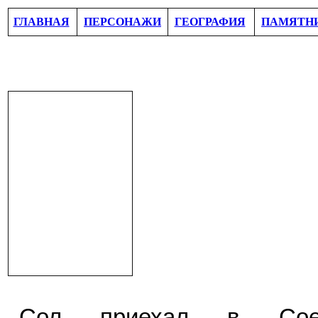
ГЛАВНАЯ
ПЕРСОНАЖИ
ГЕОГРАФИЯ
ПАМЯТН
Сол приехал в Сое