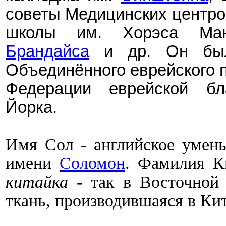
советы Медицинских центро
школы им. Хорэса Ман
Брандайса
и др. Он был
Объединённого еврейского 
Федерации еврейской бла
Йорка.
Имя Сол - английское умень
имени
Соломон
. Фамилия Ки
китайка
- так в Восточной 
ткань, производившаяся в Кит