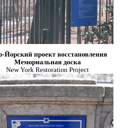
-Йорский проект восстановления
Мемориальн
ая доска
New York Restoration Project