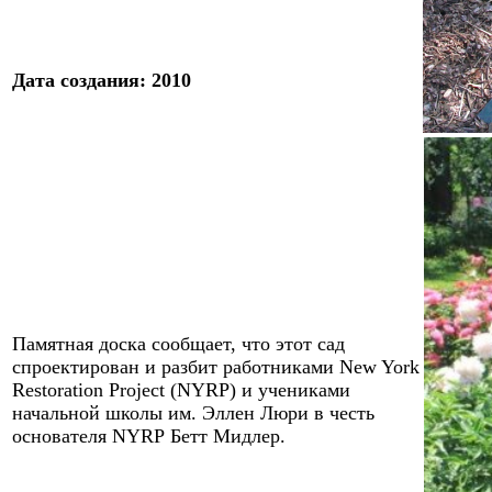
Дата создания:
2010
Памятная доска сообщает, что этот сад
спроектирован и разбит работниками New York
Restoration Project (
NYRP
) и учениками
начальной школы им. Эллен Люри в честь
основателя
NYRP
Бетт Мидлер.