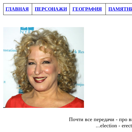
ГЛАВНАЯ
ПЕРСОНАЖИ
ГЕОГРАФИЯ
ПАМЯТН
Почти все передачи - про 
...election - erec