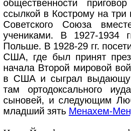
общественности пригово
ссылкой в Кострому на три 
Советского Союза вмес
учениками. В 1927-1934
Польше. В 1928-29
гг. посе
США, где был принят пре
начала Второй мировой вой
в США и сыграл выдающую
там ортодоксального иуд
сыновей, и следующим Люб
младший зять
Менахем-Мен