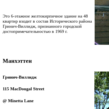
Это
6
-этажное желтокирпичное здание
на
48
квартир входит в состав Исторического района
Гринич-Виллидж, признанного городской
достопримечательностью в 1969 г.
Манхэттен
Гринич-Виллидж
115 MacDougal Street
@ Minetta Lane