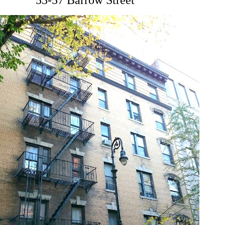
53-57 Barrow Street