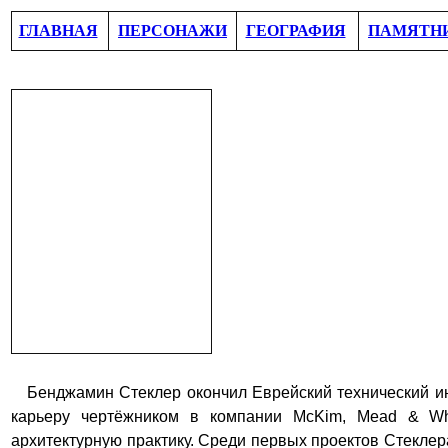
ГЛАВНАЯ
ПЕРСОНАЖИ
ГЕОГРАФИЯ
ПАМЯТН
Бенджамин Стеклер окончил Еврейский технический и
карьеру чертёжником
в компании McKim, Mead & Wh
архитектурную практику.
Среди первых проектов
Стеклер