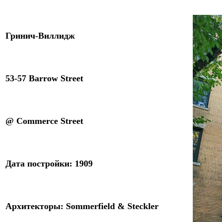
Гринич-Виллидж
53-57 Barrow Street
@ Commerce Street
Дата постройки: 1
9
09
Архитекторы
:
Sommerfield & Steckler