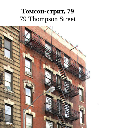
Томсон-стрит,
79
79 Thompson Street