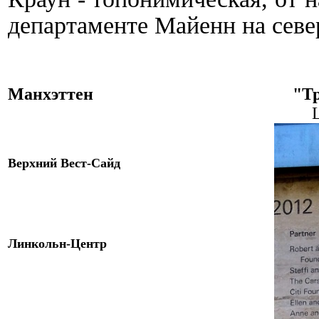
департаменте Майенн на севе
Манхэттен
"Т
L
Верхний Вест-Сайд
Линкольн-Центр