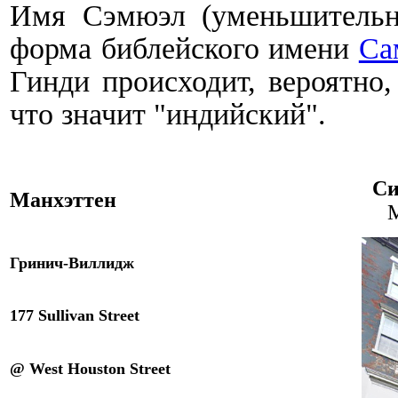
Имя Сэмюэл (уменьшительно
форма библейского имени
Са
Гинди происходит, вероятно,
что значит "индийский".
Си
Манхэттен
M
Гринич-Виллидж
177 Sullivan Street
@ West Houston
Street