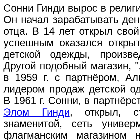
Сонни Гинди вырос в религ
Он начал зарабатывать день
отца. В 14 лет открыл сво
успешным оказался открыт
детской одежды, произве
Другой подобный магазин, "
в 1959 г. с партнёром, А
лидером продаж детской од
В 1961 г. Сонни, в партнёрс
Элом Гинди
, открыл, с
знаменитой, сеть униве
флагманским магазином н