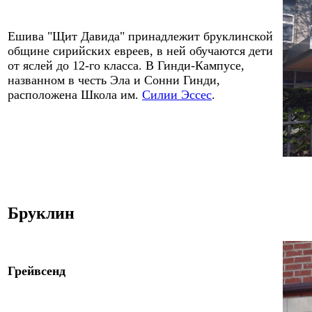
Ешива "Щит Давида" принадлежит бруклинской
общине сирийских евреев, в ней обучаются дети
от яслей до 12-го класса. В Гинди-Кампусе,
названном в честь Эла и Сонни Гинди,
расположена Школа им.
Силии Эссес
.
Бруклин
Грейвсенд