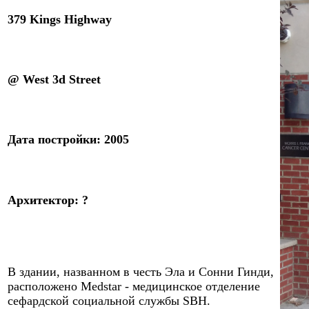
379 Kings Highway
@
West 3d Street
Дата
постройки
:
2005
Архитектор
:
?
В здании
, названном в честь Эла и Сонни Гинди,
расположено Medstar - медицинское отделение
сефардской социальной службы SBH.