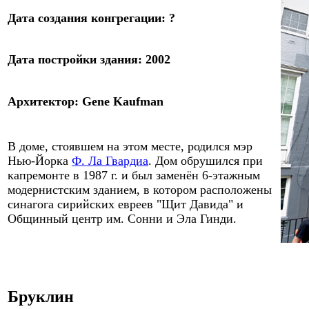
Дата
создания конгрегации
: ?
Дата
постройки здания
:
2002
Архитектор
:
Gene Kaufman
В доме, стоявшем на этом месте, родился мэр
Нью-Йорка
Ф. Ла Гвардиа
. Дом обрушился при
капремонте в 1987 г. и был заменён 6-этажным
модернистским зданием, в котором расположены
синагога сирийских евреев "Щит Давида" и
Общинный центр им. Сонни и Эла Гинди.
Бруклин