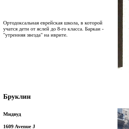
О
ртодоксальная еврейская школа,
в которой
учатся дети от яслей до 8-го класса. Баркаи -
"утренняя звезда" на иврите.
Бруклин
Мидвуд
1609 Avenue J