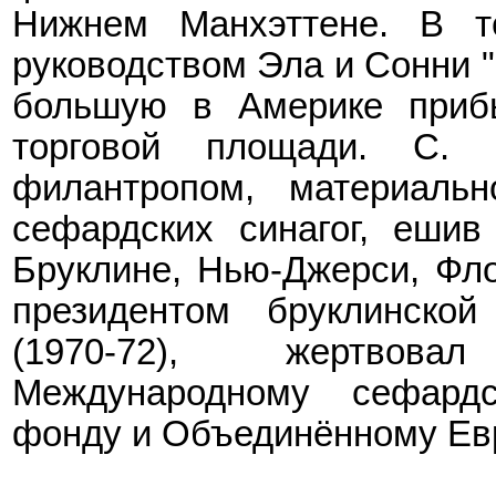
Нижнем Манхэттене. В т
руководством Эла и Сонни 
большую в Америке приб
торговой площади. С.
филантропом, материальн
сефардских синагог, еши
Бруклине, Нью-Джерси, Фл
президентом бруклинск
(1970-72), жертво
Международному
сефард
фонду и Объединённому Ев