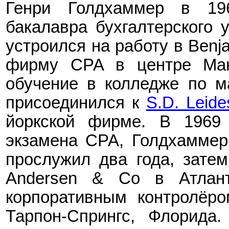
Генри Голдхаммер в
19
бакалавра бухгалтерского 
устроился на работу в Benj
фирму CPA в центре Ман
обучение в колледже по м
присоединился к
S.D. Leide
йоркской фирме. В 1969 
экзамена CPA,
Голдхаммер
прослужил два года, затем
Andersen & Co в Атлант
корпоративным контролёро
Тарпон-Спрингс, Флорида