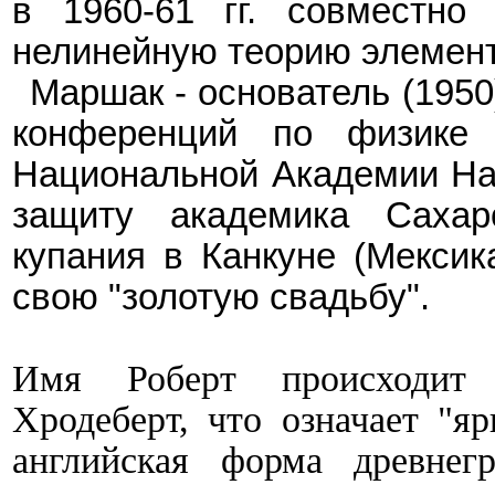
в 1960-61
гг. совместн
нелинейную теорию элемент
Маршак - основатель (1950
конференций по физике 
Национальной Академии Нау
защиту академика Сахар
купания в Канкуне (Мексик
свою "золотую свадьбу".
Имя Роберт происходит 
Хродеберт, что означает "я
английская форма древнег