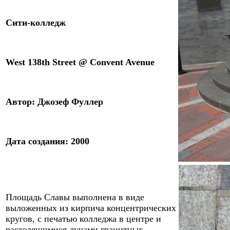
Сити-
к
олледж
West 138th Street @ Convent Avenue
Автор: Джозеф Фуллер
Дата создания: 2000
Площадь Славы выполнена в виде
выложенных из кирпича концентрических
кругов, с печатью колледжа в центре и
расходящимися лучами гранитных