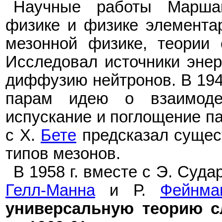
Научные работы Марша
физике и физике элементар
мезонной физике, теории 
Исследовал источники энер
диффузию нейтронов. В 19
парам идею о взаимодей
испускание и поглощение па
с Х.
Бете
предсказал сущес
типов мезонов.
В 1958
г. вместе с Э. Суд
Гелл-Манна
и Р.
Фейнма
универсальную теорию с