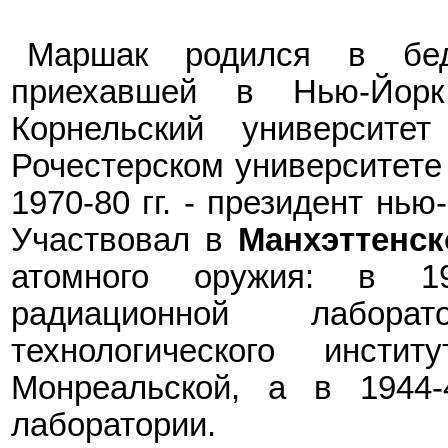
Маршак родился в бед
приехавшей в Нью-Йор
Корнельский университет
Рочестерском университете 
1970-
80
гг. - президент нью
Участвовал в
Манхэттенск
атомного оружия: в 19
радиационной лаборат
технологического инст
Монреальской, а в 1944-
лаборатори
и
.