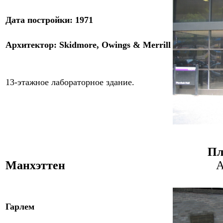
Дата постройки: 1971
Архитектор: Skidmore, Owings & Merrill
13-этажное лабораторное здание.
Пл
Манхэттен
A
Гарлем