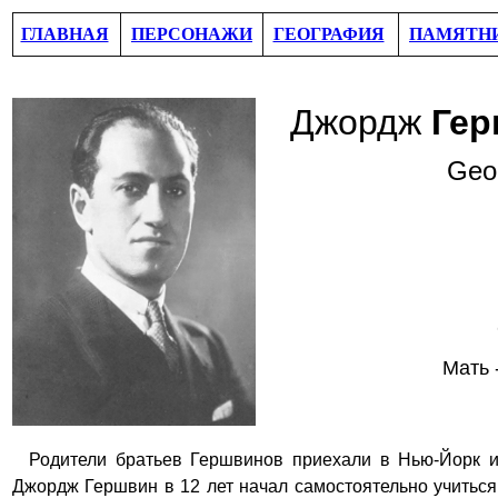
ГЛАВНАЯ
ПЕРСОНАЖИ
ГЕОГРАФИЯ
ПАМЯТН
Джордж
Ге
Geo
Мать 
Родители братьев Гершвинов приехали в Нью-Йорк 
Джордж Гершвин в 12 лет начал самостоятельно учиться