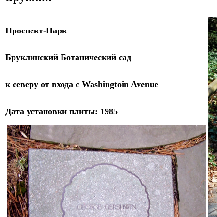
Проспект-
Парк
Бруклинский Ботанический сад
к северу от
входа с Washingtoin Avenue
Дат
а
установки плиты: 198
5