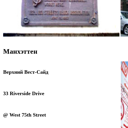
Манхэттен
Верхний
Ве
ст-Сайд
33 Riverside Drive
@ West 75th Street