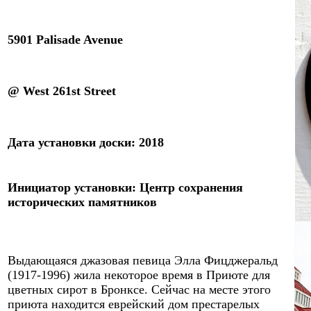
5901 Palisade Avenue
@ West 261st Street
Дата установки
доски
:
201
8
Инициатор
установки:
Центр сохранения
исторических памятников
Выдающаяся джазовая певица Элла Фицджеральд
(1917-1996) жила некоторое время в Приюте для
цветных сирот в Бронксе. Сейчас на месте этого
приюта находится еврейский дом престарелых