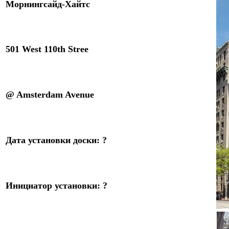
Морнингсайд-Хайтс
501 West 110th Stree
@ Amsterdam Avenue
Дата установки доски
:
?
Инициатор установки
:
?