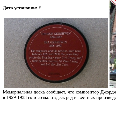
Дата установки: ?
Мемориальная доска сообщает,
что композитор Джордж
в 192
9
-193
3
гг. и создали здесь ряд известных произвед