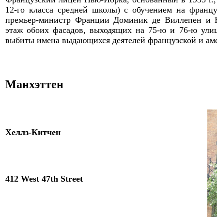
12-го класса средней школы) с обучением на франц
премьер-министр Франции Доминик де Виллепен и 
этаж обоих фасадов, выходящих на 75-ю и 76-ю ули
выбиты имена выдающихся деятелей французской и амер
Манхэттен
Хеллз-Китчен
412 West 47th Street