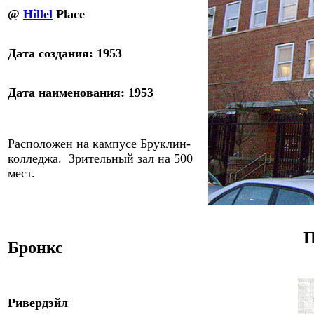
@
Hillel
Place
Дата создания: 195
3
Дата наименования: 1953
Расположен на кампусе Бруклин-
колледжа. Зрительный зал на 500
мест.
П
Бронкс
Ривердэйл