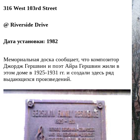
316 West 103rd Street
@
Riverside Drive
Дата установки:
1982
Мемориальная доска сообщает,
что композитор
Джордж Гершвин и поэт Айра Гершвин жили в
этом доме в 1925-193
1
гг. и создали здесь ряд
выдающихся произведений.