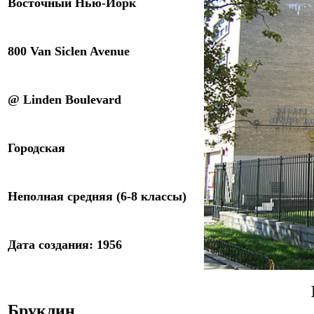
Восточный Нью-Йорк
800 Van Siclen Avenue
@ Linden Boulevard
Городская
Неполная средняя (6-8 классы)
Дата создания: 1956
Бруклин