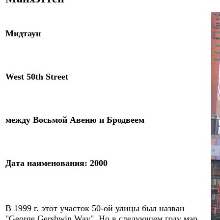
Мидтаун
West 50th Street
между Восьмой Авеню и Бродвеем
Дата наименования: 2000
В 1999
г. этот участок 50-ой улицы был назван
"George Gershwin Way". Но в следующем году мэр