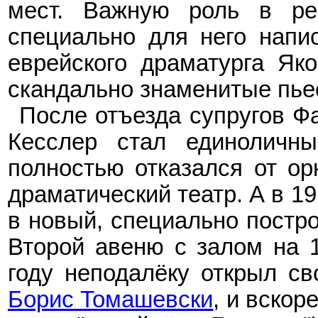
мест. Важную роль в реп
специально для него напи
еврейского драматурга Яко
скандально знаменитые пь
После отъезда супругов Ф
Кесслер стал единоличны
полностью отказался от ор
драматический театр. А в 19
в новый, специально постр
Второй авеню с залом на 
году неподалёку открыл св
Борис Томашевски
, и вско