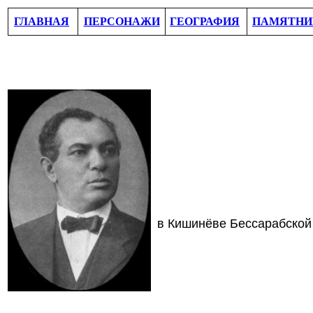
ГЛАВНАЯ
ПЕРСОНАЖИ
ГЕОГРАФИЯ
ПАМЯТНИ
в Кишинёве Бессарабской