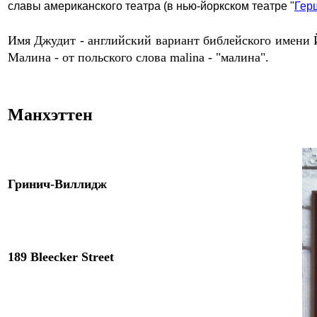
славы американского театра
(в нью-йоркском театре "
Гер
Имя Джудит - английский вариант библейского имени 
Малина - от польского слова
malina
- "малина".
Манхэттен
Гринич-Виллидж
189 Bleecker Street